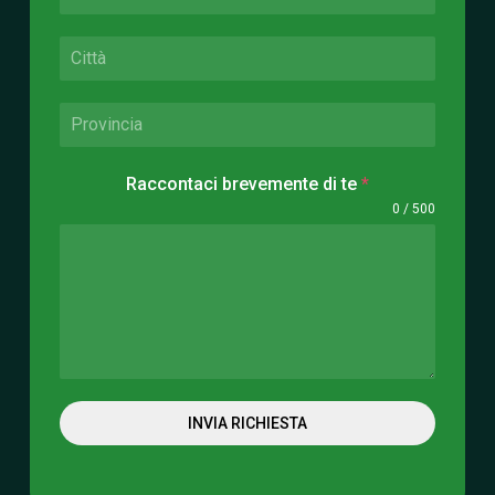
Raccontaci brevemente di te
*
0 / 500
INVIA RICHIESTA