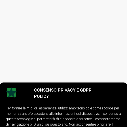
CONSENSO PRIVACY E GDPR
POLICY
Per fornire le migliori esperienze, utilizziamo tecnologie come i cookie per
memorizzare e/o accedere alle informazioni del dispositivo. Il consenso a
queste tecnologie ci permetterà di elaborare dati come il comportamento
di navigazione o ID unici su questo sito. Non acconsentire o ritirare il